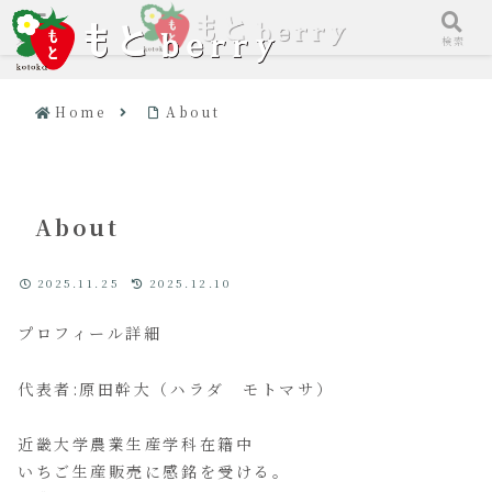
メニュー
検索
Home
About
About
2025.11.25
2025.12.10
プロフィール詳細
代表者:原田幹大（ハラダ モトマサ）
近畿大学農業生産学科在籍中
いちご生産販売に感銘を受ける。